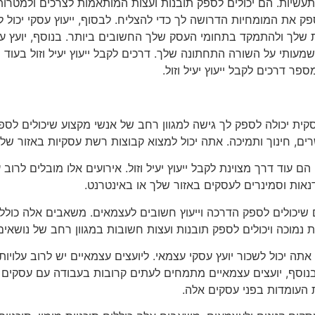
ותעשיות. הם יכולים לספק תובנות ועצות המותאמות לצרכים ולמטרו
פק את המומחיות הדרושה לך כדי להצליח. לבסוף, ייעוץ עסקי יכול ל
ות שלך ולהתמקד בתחומי העסק שלך החשובים ביותר. בנוסף, יועץ עסק
עותי על השורה התחתונה שלך. דרכים לקבל ייעוץ יעיל וזול בעוד שי
פר דרכים לקבל ייעוץ יעיל וזול.
קית יכולה לספק לך גישה למגוון רחב של אנשי מקצוע שיכולים לספק 
ים, חינוך ותמיכה. אתה יכול למצוא קבוצות רשת עסקיות באזור שלך
 עוד דרך מצוינת לקבל ייעוץ יעיל וזול. אירועים אלו מובלים לרוב
נאות וסמינרים לעסקים באזור שלך או באינטרנט.
 שיכולים לספק הדרכה וייעוץ חשובים לעצמאים. משאבים אלה כוללי
 נמוכה ויכולים לספק תובנות ועצות חשובות במגוון רחב של נושאים
, אתה יכול לשכור יועץ עסקי עצמאי. ליועצים עצמאיים יש לרוב עלוי
. בנוסף, יועצים עצמאיים מתמחים לעתים קרובות בעבודה עם עסקים
 העומדות בפני עסקים אלה.