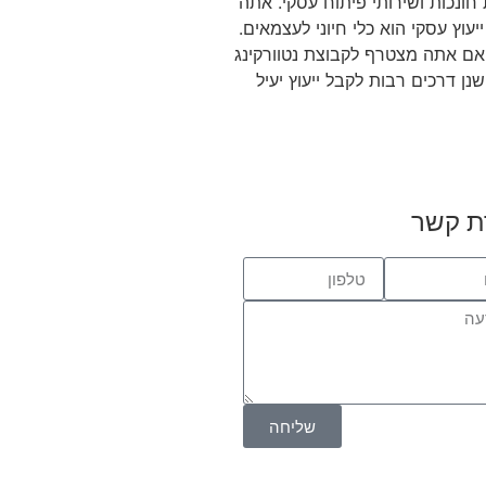
חונכות ושירותי פיתוח עסקי. אתה
ץ עסקי הוא כלי חיוני לעצמאים.
ן אם אתה מצטרף לקבוצת נטוורקינג
 דרכים רבות לקבל ייעוץ יעיל
ת קשר
שליחה