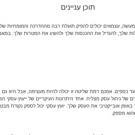
תוכן עניינים
 למעשה, עצמאים יכולים להפיק תועלת רבה מההדרכה והמומחיות של י
עילות שלך, להגדיל את ההכנסות שלך ולהשיג את המטרות שלך. במאמר
 כספים. אמנם רמת שליטה זו יכולה להיות מעצימה, אבל היא גם יכו
ם של ניהול עסק מצליח. אחד היתרונות העיקריים של ייעוץ עסקי ה
באופן אובייקטיבי את העסק שלך. יועץ עסקי יכול לספק נקודת מבט 
שהוא מספק.