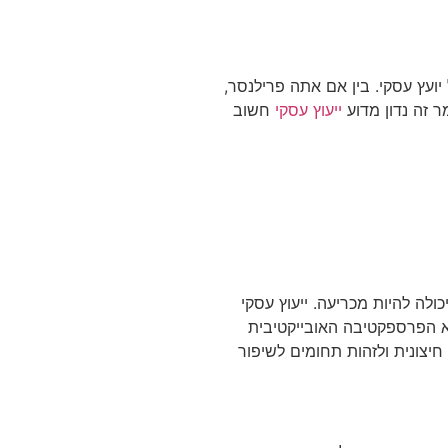
ועץ עסקי. בין אם אתה פרילנסר,
 זה נדון מדוע
ייעוץ עסקי
חשוב
לה להיות מכריעה. ייעוץ עסקי
וא הפרספקטיבה האובייקטיבית
חיצונית ולזהות תחומים לשיפור