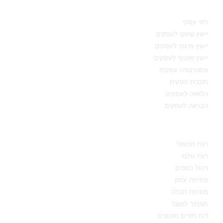
תחומי מומחיות
ליווי עסקי
ייעוץ שיווקי לעסקים
ייעוץ ארגוני לעסקים
ייעוץ פיננסי לעסקים
אסטרטגיה עסקית
תוכנית עסקית
הלוואה לעסקים
הבראה לעסקים
מידע מקצועי
רווח תפעולי
רווח גולמי
ניהול כספים
פתיחת עסק
פתיחת חברה
תמחור למוצר
דוח תזרים מזומנים