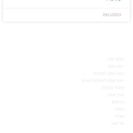
28/11/2023
מאיפה להתחיל
אלעד הדר
ייעוץ עסקי
ייעוץ עסקי לחברות
ייעוץ עסקי לעסקים קטנים
סיפורי הצלחה
מגזין עסקי
אירועים
הצוות
אודות
צור קשר