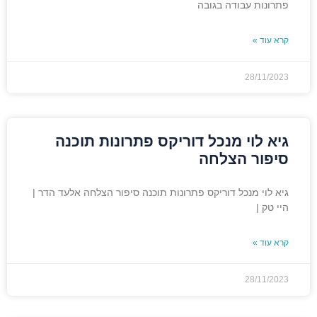
פתרונות עבודה בגובה
קרא עוד »
28/11/2023
גיא לוי מנכל דוריקס פתרונות תוכנה
סיפור הצלחה
גיא לוי מנכל דוריקס פתרונות תוכנה סיפור הצלחה אלעד הדר |
היי טק |
קרא עוד »
28/11/2023