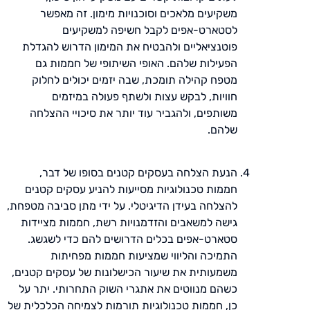
משקיעים מלאכים וסוכנויות מימון. זה מאפשר
לסטארט-אפים לקבל חשיפה למשקיעים
פוטנציאליים ולהבטיח את המימון הדרוש להגדלת
הפעילות שלהם. האופי השיתופי של חממות גם
מטפח קהילה תומכת, שבה יזמים יכולים לחלוק
חוויות, לבקש עצות ולשתף פעולה במיזמים
משותפים, ולהגביר עוד יותר את סיכויי ההצלחה
שלהם.
הנעת הצלחה בעסקים קטנים בסופו של דבר,
חממות טכנולוגיות מסייעות להניע עסקים קטנים
להצלחה בעידן הדיגיטלי. על ידי מתן סביבה מטפחת,
גישה למשאבים והזדמנויות רשת, חממות מציידות
סטארט-אפים בכלים הדרושים להם כדי לשגשג.
התמיכה והליווי שמציעות חממות מפחיתות
משמעותית את שיעור הכישלונות של עסקים קטנים,
כשהם מנווטים את אתגרי השוק התחרותי. יתר על
כן, חממות טכנולוגיות תורמות לצמיחה הכלכלית של