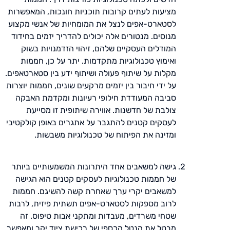
מציעות לעתים קרובות תוכניות חונכות, המאפשרות
לסטארט-אפים לנצל את המומחיות של אנשי מקצוע
מנוסים. מנטורים אלה יכולים להדריך יזמים בחידוד
המודלים העסקיים שלהם, זיהוי הזדמנויות בשוק
ואימוץ טכנולוגיות מתקדמות. יתר על כן, חממות
מקלות על שיתוף פעולה ושיתוף ידע בין סטארטאפים.
על ידי חיבור בין יזמים מרקעים שונים, חממות יוצרות
סביבה המעודדת חילופי רעיונות ומקדמת האבקה
צולבת של חדשנות. אווירה שיתופית זו מסייעת
לעסקים קטנים להתגבר על אתגרים באופן קולקטיבי
ומזינה את הפיתוח של טכנולוגיות משבשות.
גישה למשאבים אחד היתרונות המשמעותיים ביותר
של חממות טכנולוגיות לעסקים קטנים הוא הגישה
למשאבים יקרי ערך שאחרת קשה להשיגם. חממות
לרוב מספקות לסטארט-אפים תשתית פיזית, לרבות
שטחי משרדים, מעבדות ומתקני אבות טיפוס. זה
מבטל את הנטל הכספי של רכישת ציוד יקר ומאפשר