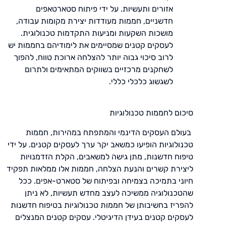
אזורים ותעשיות. על ידי פיתוח סטארטאפים
חדשניים, חממות מעודדות יצירת מקומות עבודה,
מושכות השקעות ומניעות התקדמות טכנולוגית.
לעסקים קטנים שמסיימים את לימודיהם בחממות יש
לרוב סיכוי גבוה יותר להצלחה ארוכת טווח, להפוך
לשחקנים מרכזיים בשווקים המתאימים ולתרום
לשגשוג כלכלי כללי.
סיכום לחממות טכנולוגיות
בעולם העסקים הדינמי והמתפתח במהירות, חממות
טכנולוגיות הופיעו כמשאב יקר ערך לעסקים קטנים. על ידי
טיפוח חדשנות, מתן גישה למשאבים, הקלת הזדמנויות
ליצירת קשרים והנעת הצלחה, חממות אלו ממלאות תפקיד
חיוני בתמיכה בצמיחה ובפיתוח של סטארט-אפים. ככל
שהטכנולוגיה ממשיכה לעצב מחדש תעשיות, לא ניתן
להפריז בחשיבותן של חממות טכנולוגיות בטיפוח חדשנות
לעסקים קטנים בעידן הדיגיטלי. עסקים קטנים המנצלים