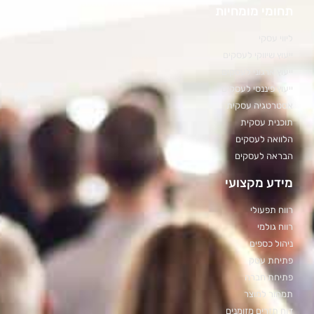
תחומי מומחיות
ליווי עסקי
ייעוץ שיווקי לעסקים
ייעוץ ארגוני לעסקים
ייעוץ פיננסי לעסקים
אסטרטגיה עסקית
תוכנית עסקית
הלוואה לעסקים
הבראה לעסקים
מידע מקצועי
רווח תפעולי
רווח גולמי
ניהול כספים
פתיחת עסק
פתיחת חברה
תמחור למוצר
דוח תזרים מזומנים