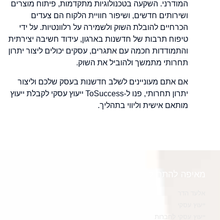
המודרני. השקעה בטכנולוגיות מתקדמות, פיתוח מוצרים
ושירותים חדשים, ושיפור חוויית הלקוח הם צעדים
הכרחיים להובלת השוק ולשמירה על רלוונטיות. על ידי
טיפוח תרבות של חדשנות בארגון, עידוד חשיבה יצירתית
והתמודדות חכמה עם אתגרים, עסקים יכולים ליצור יתרון
תחרותי מתמשך ולהוביל את השוק.
אם אתם מעוניינים לשלב חדשנות בעסק שלכם וליצור
יתרון תחרותי, פנו ל-
ToSuccess
ייעוץ
עסקי
לקבלת ייעוץ
מותאם אישית וליווי בתהליך.
מאיפה להתחיל
אלעד הדר
ייעוץ עסקי
ייעוץ עסקי לחברות