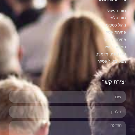
רווח תפעולי
רווח גולמי
ניהול כספים
פתיחת עסק
פתיחת חברה
תמחור למוצר
דוח תזרים מזומנים
תנאי ביטול עסקה
יצירת קשר