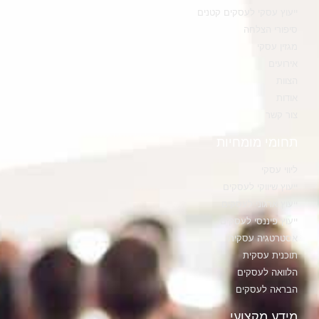
ייעוץ עסקי לעסקים קטנים
סיפורי הצלחה
מגזין עסקי
אירועים
הצוות
אודות
צור קשר
תחומי מומחיות
ליווי עסקי
ייעוץ שיווקי לעסקים
ייעוץ ארגוני לעסקים
ייעוץ פיננסי לעסקים
אסטרטגיה עסקית
תוכנית עסקית
הלוואה לעסקים
הבראה לעסקים
מידע מקצועי