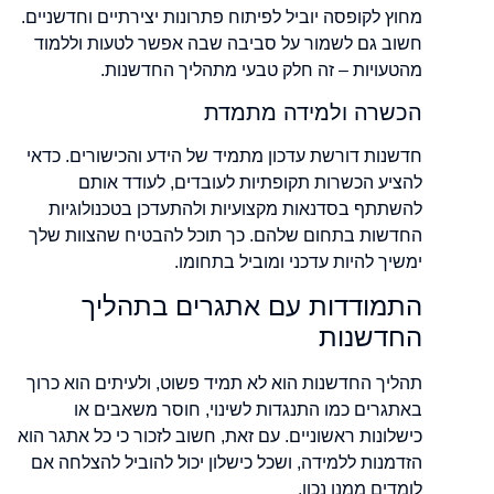
מחוץ לקופסה יוביל לפיתוח פתרונות יצירתיים וחדשניים.
חשוב גם לשמור על סביבה שבה אפשר לטעות וללמוד
מהטעויות – זה חלק טבעי מתהליך החדשנות.
הכשרה ולמידה מתמדת
חדשנות דורשת עדכון מתמיד של הידע והכישורים. כדאי
להציע הכשרות תקופתיות לעובדים, לעודד אותם
להשתתף בסדנאות מקצועיות ולהתעדכן בטכנולוגיות
החדשות בתחום שלהם. כך תוכל להבטיח שהצוות שלך
ימשיך להיות עדכני ומוביל בתחומו.
התמודדות עם אתגרים בתהליך
החדשנות
תהליך החדשנות הוא לא תמיד פשוט, ולעיתים הוא כרוך
באתגרים כמו התנגדות לשינוי, חוסר משאבים או
כישלונות ראשוניים. עם זאת, חשוב לזכור כי כל אתגר הוא
הזדמנות ללמידה, ושכל כישלון יכול להוביל להצלחה אם
לומדים ממנו נכון.