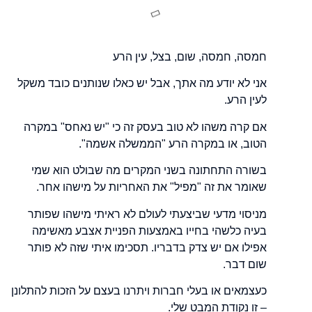
חמסה, חמסה, שום, בצל, עין הרע
אני לא יודע מה אתך, אבל יש כאלו שנותנים כובד משקל
לעין הרע.
אם קרה משהו לא טוב בעסק זה כי "יש נאחס" במקרה
הטוב, או במקרה הרע "הממשלה אשמה".
בשורה התחתונה בשני המקרים מה שבולט הוא שמי
שאומר את זה "מפיל" את האחריות על מישהו אחר.
מניסוי מדעי שביצעתי לעולם לא ראיתי מישהו שפותר
בעיה כלשהי בחייו באמצעות הפניית אצבע מאשימה
אפילו אם יש צדק בדבריו. תסכימו איתי שזה לא פותר
שום דבר.
כעצמאים או בעלי חברות ויתרנו בעצם על הזכות להתלונן
– זו נקודת המבט שלי.