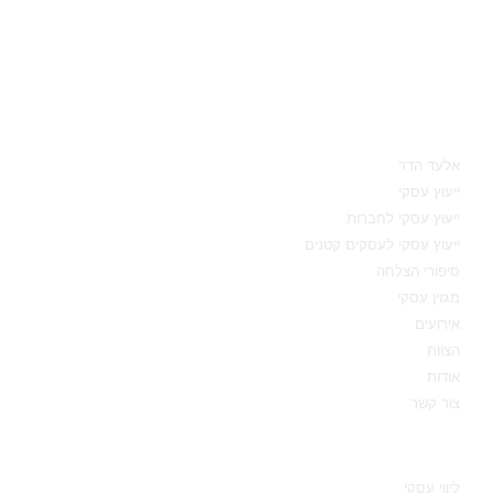
מאיפה להתחיל
אלעד הדר
ייעוץ עסקי
ייעוץ עסקי לחברות
ייעוץ עסקי לעסקים קטנים
סיפורי הצלחה
מגזין עסקי
אירועים
הצוות
אודות
צור קשר
תחומי מומחיות
ליווי עסקי