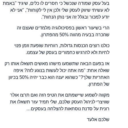
בעל עסק שמודה שנכשל כי חסרים לו כלים, שיגיד "באמת
לא עשיתי שיווק לעסק שלי ולכן אין לי לקוחות", "אני לא
יודע למכור ובגלל זה אני נותן הנחות".
הרי בשיעור ראשון בפסיכולוגיה מלמדים שעצם זה
שהכרה בבעיה מהווה 50% מהפתרון.
כולנו רוצים הכנסות גדולות, רווחיות שופעת וזמן פנוי
לחיות ולא להרגיש כחמורים בעסק של עצמנו.
אז בפעם הבאה שתשמעו מישהו מאשים תשאלו אותו רק
שאלה אחת: "מה אתה יכול לעשות בנוגע לזה? איפה
האחריות שלך?" כשהוא יענה הוא כבר יהיה 50% בכיוון
של הפתרון.
מקווה לשמוע שיישמתם את הטיפ הזה ואם תרצו אולר
שוויצרי לניהול העסק שלכם, שלי תמיד עזר תשאלו את
רונית על סדנת נוסחאות להצלחה בעסקים…
שלכם אלעד