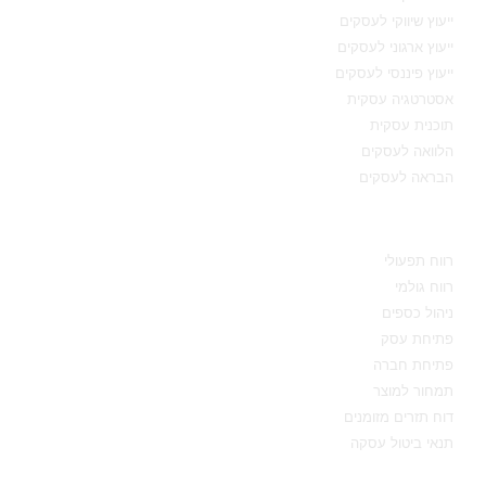
ייעוץ שיווקי לעסקים
ייעוץ ארגוני לעסקים
ייעוץ פיננסי לעסקים
אסטרטגיה עסקית
תוכנית עסקית
הלוואה לעסקים
הבראה לעסקים
מידע מקצועי
רווח תפעולי
רווח גולמי
ניהול כספים
פתיחת עסק
פתיחת חברה
תמחור למוצר
דוח תזרים מזומנים
תנאי ביטול עסקה