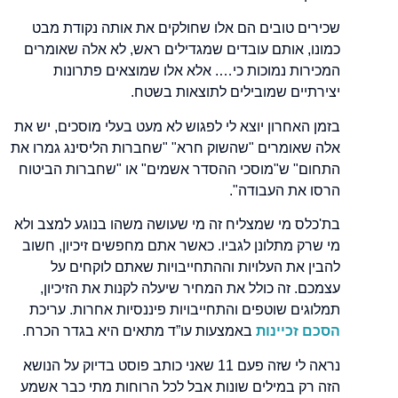
שכירים טובים הם אלו שחולקים את אותה נקודת מבט
כמונו, אותם עובדים שמגדילים ראש, לא אלה שאומרים
המכירות נמוכות כי…. אלא אלו שמוצאים פתרונות
יצירתיים שמובילים לתוצאות בשטח.
בזמן האחרון יוצא לי לפגוש לא מעט בעלי מוסכים, יש את
אלה שאומרים "שהשוק חרא" "שחברות הליסינג גמרו את
התחום" ש"מוסכי ההסדר אשמים" או "שחברות הביטוח
הרסו את העבודה".
בת'כלס מי שמצליח זה מי שעושה משהו בנוגע למצב ולא
מי שרק מתלונן לגביו. כאשר אתם מחפשים זיכיון, חשוב
להבין את העלויות וההתחייבויות שאתם לוקחים על
עצמכם. זה כולל את המחיר שיעלה לקנות את הזיכיון,
תמלוגים שוטפים והתחייבויות פיננסיות אחרות. עריכת
הסכם זכיינות
באמצעות עו”ד מתאים היא בגדר הכרח.
נראה לי שזה פעם 11 שאני כותב פוסט בדיוק על הנושא
הזה רק במילים שונות אבל לכל הרוחות מתי כבר אשמע