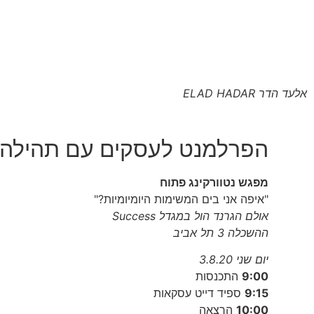
אלעד הדר ELAD HADAR
הפרלמנט לעסקים עם תהילה גו
מפגש נטוורקינג פתוח
"איפה אני בים המשימות היומיומיות?"
אולם הגרנד הול במגדל Success
ההשכלה 3 תל אביב
יום שני 3.8.20
9:00
התכנסות
9:15
ספיד דייט עסקאות
10:00
הרצאה