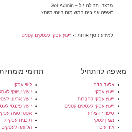
מרצה: תהילה גול – Gol Admin
"איפה אני בים המשימות היומיומיות?"
למידע נוסף אודות >
ייעוץ עסקי לעסקים קטנים
מאיפה להתחיל
תחומי מומחיות
אלעד הדר
ליווי עסקי
ייעוץ עסקי
ייעוץ שיווקי לעסק
ייעוץ עסקי לחברות
ייעוץ ארגוני לעס
ייעוץ עסקי לעסקים קטנים
ייעוץ פיננסי לעס
סיפורי הצלחה
אסטרטגיה עסקי
מגזין עסקי
תוכנית עסקית
אירועים
הלוואה לעסקים