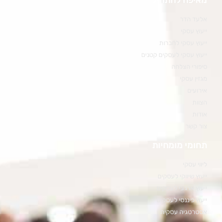
מאיפה להתחיל
אלעד הדר
ייעוץ עסקי
ייעוץ עסקי לחברות
ייעוץ עסקי לעסקים קטנים
סיפורי הצלחה
מגזין עסקי
אירועים
הצוות
אודות
צור קשר
תחומי מומחיות
ליווי עסקי
ייעוץ שיווקי לעסקים
ייעוץ ארגוני לעסקים
ייעוץ פיננסי לעסקים
אסטרטגיה עסקית