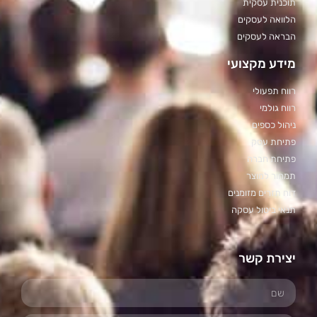
תוכנית עסקית
הלוואה לעסקים
הבראה לעסקים
מידע מקצועי
רווח תפעולי
רווח גולמי
ניהול כספים
פתיחת עסק
פתיחת חברה
תמחור למוצר
דוח תזרים מזומנים
תנאי ביטול עסקה
יצירת קשר