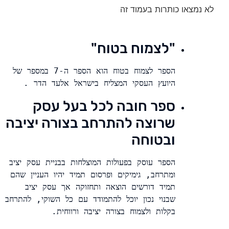
לא נמצאו כותרות בעמוד זה
"לצמוח בטוח"
הספר לצמוח בטוח הוא הספר ה-7 במספר של 
היועץ העסקי המצליח בישראל אלעד הדר .

ספר חובה לכל בעל עסק
שרוצה להתרחב בצורה יציבה
ובטוחה
הספר עוסק בפעולות המוצלחות בבניית עסק יציב 
ומתרחב, גימיקים ופרסום תמיד יהיו העניין שהם 
תמיד דורשים הוצאה ותחזוקה אך עסק יציב 
שבנוי נכון יוכל להתמודד עם כל השוקי, להתרחב 