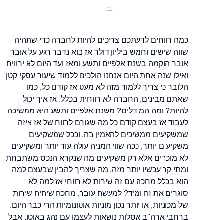
כמה רווחים לדעתכם צריכים להיות לחברה כדי שתהיה
שווה שישים וחמש ביליון דולר אז בוא נדבר רגע על אובר
אובר הוקמה בשנת אלפיים ותשע ומאז ועד היום לא ירוויח
ואילו שנה אחת היום אנחנו הולכים ללמוד שיעור עסקי קטן
הלובר כי צריך ללמוד מזה לא מעט אז קודם כל, כמו
שאתם מבינים, החברה לא רווחית בכלל. אז איך יכול
להיות? ומה המודלים? משנת אלפיים ותשע היא ממשיכה
לעבוד אז בעצם קודם כל מה שגורם לרווח של אז איזה
שמשקיעים ממשיכים להאמין בה, וככל שמשקיעים
משקיעים יותר, ככה שווי המניה עולה עוד יותר ומשקיעים
לא מוכרים אלא רק משקיעים מה שנקרא הנכס משתבחת
ומתי קר עכשיו יותר מזה. מה שצריך להבין שבעצם למה
הוא בכלל מחכה עם זה שירות לא רווחי אז למה לא
סוגרים את זה ומיד? למעשה עובר, מחכה שיהיה שירות
של מכוניות, או יותר נכון מוניות אוטונומיות הרי כבר היום.
ברחבי ארה"ב אסלות נושאות לעצמן עם נהג באוטו, אבל