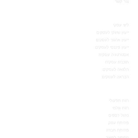
צור קשר
תחומי מומחיות
ליווי עסקי
ייעוץ שיווקי לעסקים
ייעוץ ארגוני לעסקים
ייעוץ פיננסי לעסקים
אסטרטגיה עסקית
תוכנית עסקית
הלוואה לעסקים
הבראה לעסקים
מידע מקצועי
רווח תפעולי
רווח גולמי
ניהול כספים
פתיחת עסק
פתיחת חברה
תמחור למוצר