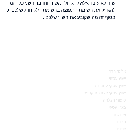
שזה לא עובד אלא לתקן ולהמשיך, והדבר השני כל הזמן
להגדיל את רשימת התפוצה ברשימת הלקוחות שלכם, כי
בסוף זה מה שקובע את השווי שלכם .
מאיפה להתחיל
אלעד הדר
ייעוץ עסקי
ייעוץ עסקי לחברות
ייעוץ עסקי לעסקים קטנים
סיפורי הצלחה
מגזין עסקי
אירועים
הצוות
אודות