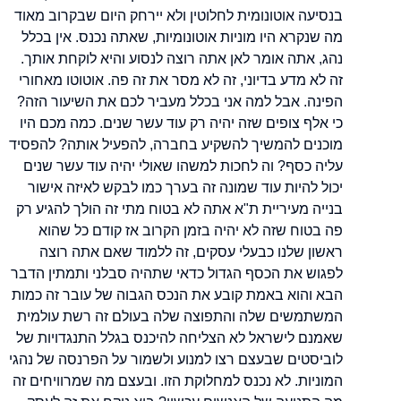
בנסיעה אוטונומית לחלוטין ולא יירחק היום שבקרוב מאוד
מה שנקרא היו מוניות אוטונומיות, שאתה נכנס. אין בכלל
נהג, אתה אומר לאן אתה רוצה לנסוע והיא לוקחת אותך.
זה לא מדע בדיוני, זה לא מסר את זה פה. אוטוטו מאחורי
הפינה. אבל למה אני בכלל מעביר לכם את השיעור הזה?
כי אלף צופים שזה יהיה רק עוד עשר שנים. כמה מכם היו
מוכנים להמשיך להשקיע בחברה, להפעיל אותה? להפסיד
עליה כסף? וה לחכות למשהו שאולי יהיה עוד עשר שנים
יכול להיות עוד שמונה זה בערך כמו לבקש לאיזה אישור
בנייה מעיריית ת"א אתה לא בטוח מתי זה הולך להגיע רק
פה בטוח שזה לא יהיה בזמן הקרוב אז קודם כל שהוא
ראשון שלנו כבעלי עסקים, זה ללמוד שאם אתה רוצה
לפגוש את הכסף הגדול כדאי שתהיה סבלני ותמתין הדבר
הבא והוא באמת קובע את הנכס הגבוה של עובר זה כמות
המשתמשים שלה והתפוצה שלה בעולם זה רשת עולמית
שאמנם לישראל לא הצליחה להיכנס בגלל התנגדויות של
לוביסטים שבעצם רצו למנוע ולשמור על הפרנסה של נהגי
המוניות. לא נכנס למחלוקת הזו. ובעצם מה שמרוויחים זה