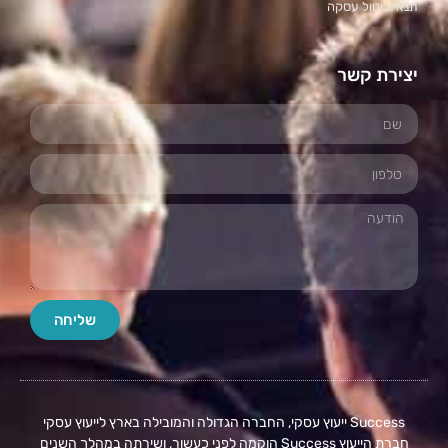
תנאי ביטול עסקה
יצירת קשר
שליחה
Success ייעוץ עסקי, החברה הגדולה והמובילה בארץ לייעוץ עסקי
חברת הייעוץ Success הוקמה לפני כעשור, ושירתה במהלך השנים