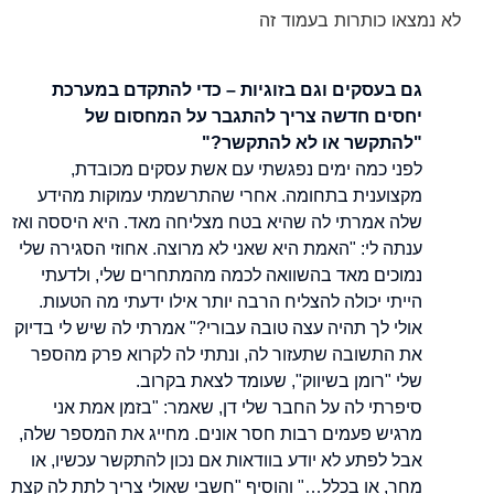
לא נמצאו כותרות בעמוד זה
גם בעסקים וגם בזוגיות – כדי להתקדם במערכת
יחסים חדשה צריך להתגבר על המחסום של
"להתקשר או לא להתקשר?"
לפני כמה ימים נפגשתי עם אשת עסקים מכובדת,
מקצוענית בתחומה. אחרי שהתרשמתי עמוקות מהידע
שלה אמרתי לה שהיא בטח מצליחה מאד. היא היססה ואז
ענתה לי: "האמת היא שאני לא מרוצה. אחוזי הסגירה שלי
נמוכים מאד בהשוואה לכמה מהמתחרים שלי, ולדעתי
הייתי יכולה להצליח הרבה יותר אילו ידעתי מה הטעות.
אולי לך תהיה עצה טובה עבורי?" אמרתי לה שיש לי בדיוק
את התשובה שתעזור לה, ונתתי לה לקרוא פרק מהספר
שלי "רומן בשיווק", שעומד לצאת בקרוב.
סיפרתי לה על החבר שלי דן, שאמר: "בזמן אמת אני
מרגיש פעמים רבות חסר אונים. מחייג את המספר שלה,
אבל לפתע לא יודע בוודאות אם נכון להתקשר עכשיו, או
מחר, או בכלל…" והוסיף "חשבי שאולי צריך לתת לה קצת