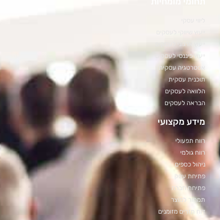
תחומי מומחיות
ליווי עסקי
ייעוץ שיווקי לעסקים
ייעוץ ארגוני לעסקים
ייעוץ פיננסי לעסקים
אסטרטגיה עסקית
תוכנית עסקית
הלוואה לעסקים
הבראה לעסקים
מידע מקצועי
רווח תפעולי
רווח גולמי
ניהול כספים
פתיחת עסק
פתיחת חברה
תמחור למוצר
דוח תזרים מזומנים