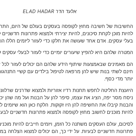
אלעד הדר ELAD HADAR
החשיבות של חשיבה מחוץ לקופסה בעסקים בעולם של היום, התחרות
להיות מוכן לקחת סיכונים, להיות יצירתי ולמצוא פתרונות חדשניי
בעלי עסקים. אדם אחד שעושה את חלקו כדי לעזור ליזמים הללו ה
המטרה שלהם היא להפיץ שיעורים יומיים כדי לעזור לבעלי עסקים ל
הם מאמינים שבאמצעות שיתוף הידע שלהם הם יכולים לעזור לכל
חינם לשתי בנות שיש להן מרפאה לטיפול בילדים עם קשיי התנהגות.
יותר מדי כסף.
היועצת החליטה לחפש תחנות רדיו אזוריות ולמצוא שדרנים שרלוונט
ניסח מסר יפה, הציג את עצמו, סיפר להן על הבנות ועל מה שהן יכולו
והבנות קיבלו את החשיפה להן היו זקוקות. הלקח כאן הוא שיזמים 
להיות מוכנים לחשוב מחוץ לקופסה ולמצוא פתרונות חדשניים לבעיו
לסיכום, עולם העסקים משתנה כל הזמן, ויזמים חייבים להיות מוכני
פתרונות חדשניים לבעיות. על ידי כך, הם יכולים למצוא הצלחה ב