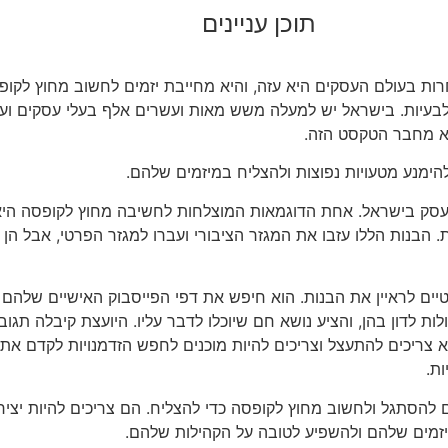
תוכן עניינים
 בעולם העסקים היא עזה, והיא מחייבת יזמים לחשוב מחוץ לקופס
ם לבעיות. בישראל יש למעלה משש מאות ועשרים אלף בעלי עסקים ועו
וא מחבר הטקסט הזה.
הימנע מטעויות נפוצות ולהצליח במיזמים שלהם.
 עסק בישראל. אחת הדוגמאות המוצלחות לחשיבה מחוץ לקופסה הי
 הבנות הללו עזבו את המגזר הציבורי ועברו למגזר הפרטי, אבל הן ה
יים לראיין את הבנות. הוא חיפש את דפי הפייסבוק האישיים שלהם 
ת לדון בהן, והציע נושא חם שיוכלו לדבר עליו. היועצת קיבלה תגובות
לא צריכים להתעצל וצריכים להיות מוכנים לחפש הזדמנויות לקדם א
ת.
ם להסתגל ולחשוב מחוץ לקופסה כדי להצליח. הם צריכים להיות יציר
מיזמים שלהם ולהשפיע לטובה על הקהילות שלהם.