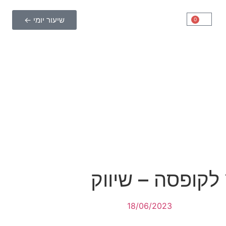
שיעור יומי ←
0
קופסה – שיווק
18/06/2023