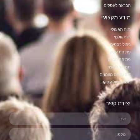
הבראה לעסקים
מידע מקצועי
רווח תפעולי
רווח גולמי
ניהול כספים
פתיחת עסק
פתיחת חברה
תמחור למוצר
דוח תזרים מזומנים
תנאי ביטול עסקה
יצירת קשר