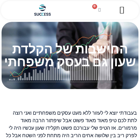
0
השירותים שלנו
מגזין עסקי
מידע מקצועי
הלוואה לעסקים
החישבות של הקלדת
שעון גם בעסק משפחתי
בעבודתי יוצא לי לעזור ללא מעט עסקים משפחתיים ואני רוצה
לתת לכם טיפ מאוד מאוד פשוט אבל שיפתור הרבה מאוד
מרמורים. אז הטיפ שלי עבורכם פשוט תקלידו שעון עכשיו היה לי
לפרק ריב בין שלושה אחים הריב היה מתחת לפני השטח אבל כל