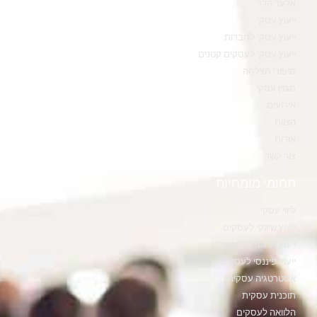
אלעד הדר
ייעוץ עסקי
ייעוץ עסקי לחברות
ייעוץ עסקי לעסקים קטנים
סיפורי הצלחה
מגזין עסקי
אירועים
הצוות
אודות
צור קשר
תחומי מומחיות
ליווי עסקי
ייעוץ שיווקי לעסקים
ייעוץ ארגוני לעסקים
ייעוץ פיננסי לעסקים
אסטרטגיה עסקית
תוכנית עסקית
הלוואה לעסקים