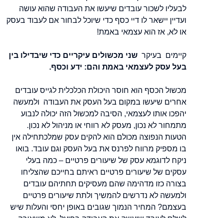
לבעליו לשכור עובדים שיעשו את העבודה שהוא עושה
ועדיין יישאר לו דיי כסף כדי שיוכל לבחור אם לעבוד בעסק
או לא, אז הוא עצמאי באמת!
קיימים בעיקר
שני מכשולים עיקריים כדי שיבדילו בין
בעל עסק לעצמאי באמת והם: ידע וכסף.
מכשול הכסף הוא חוסר היכולת הכלכלית לגייס עובדים
אחרים שיעשו במקום בעל העסק את העבודה ולמעשה
יהפכו אותו לעצמאי, הסיבה למכשול הזה יכולה לנבוע
מתמחור לא נכון, מעסק לא רווחי או מניהול לא נכון.
הטעות הנפוצה מכולם הוא להקים עסק שמלכתחילה אין
בו מספיק מרווח לפרנס את בעל העסק וגם עובד. בואו
ניקח לדוגמא עסק של שיעורים פרטיים – כמה בעלי
עסקים של שיעורים פרטיים ראיתם בחייכם שהצליחו
בצורה כזו מדהימה שהם מעסיקים תחתיהם עובדים
ולמעשה לא נדרשים להמשיך ולתת שיעורים פרטיים
בעצמם? המחיר הנמוך שגובים באופן יחסי והעלות שיש