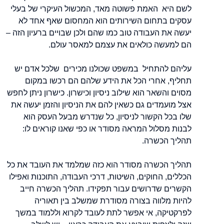
לשם היא האמת פשוטה מאד, המכשול העיקרי של בעלי
עסקים בתחום השירותים הוא המחסום שאף אחד לא
יעשה את העבודה טוב כמו שהם ולכן שבויים ברעיון הזה –
הם למעשה כולאים את עצמם למאסר עולם.
עליהם להתחיל במשפט שכולנו מכירים שלכל אדם יש
תחליף, אחרי הכל את הידע שלהם הם רכשו במקום
מסוים והשאר הוא שילוב ניסיון וכישרון. כישרון ניתן לחפש
אצל מועמדים גם כשאין להם את הניסיון והזמן יעשה את
שלו בכל הקשור לניסיון, כל שנדרש מבעל העסק הוא
לבנות מסלול המראה מסודר או כפי שאנו קוראים לו:
תהליך הכשרה.
תהליך הכשרה מסודר הוא כזה שמלמד את העובד את כל
הכללים, החוקים, השיטות, דרכי העבודה, התוכנות ואפילו
הקשרים שדרושים עבור תפקידו. תהליך הכשרה חייב
להיות מלווה בצורה מסודרת שמשלב בין תאוריה
לפרקטיקה, אי אפשר לתת לעובד לקרוא וללמוד במשך