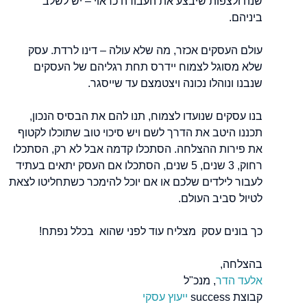
שנה ולצפות שיבצע את העבודה כראוי – יש לשלב
ביניהם.
עולם העסקים אכזר, מה שלא עולה – דינו לרדת. עסק
שלא מסוגל לצמוח יידרס תחת רגליהם של העסקים
שנבנו ונוהלו נכונה ויצטמצם עד שייסגר.
בנו עסקים שנועדו לצמוח, תנו להם את הבסיס הנכון,
תכננו היטב את הדרך לשם ויש סיכוי טוב שתוכלו לקטוף
את פירות ההצלחה. הסתכלו קדמה אבל לא רק, הסתכלו
רחוק, 3 שנים, 5 שנים, הסתכלו אם העסק יתאים בעתיד
לעבור לילדים שלכם או אם יוכל להימכר כשתחליטו לצאת
לטיול סביב העולם.
כך בונים עסק מצליח עוד לפני שהוא בכלל נפתח!
בהצלחה,
אלעד הדר
, מנכ"ל
קבוצת success
ייעוץ עסקי