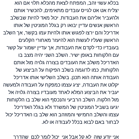
בכלא עשוי זהב, המפתח לצאת מהכלא תלוי אם הוא
יצליח אט אט לגייס עובדים מתאימים, להכשיר אותם
ולהעביר אליהם את העבודות. יכול מאד להיות שבשלב
הראשון אנשים עדיין יבואו רק בגלל המוניטין של אותו
אדריכל והם ירצו לפגוש אותו ולהיות עמו בקשר, אך השלב
הראשון שעליו לעשות הוא להיעזר מאחורי הקלעים
בעובדיו כדי לקדם את העבודות, אך עדיין ישמור על קשר
עם הלקוחות באופן ישיר. השלב השני יהיה מצב בו
האדריכל משלב את העובדים בצורה גלויה מול אותם
הלקוחות, כמו לדוגמה בשלב הפיקוח על הביצוע של
העבודה אותה הוא תכנן. בשלב השלישי אותו אדריכל
יקלוט את העבודה, יציג עצמו כמפקח על העבודה ולמעשה
יעביר את הביצוע המלא לאחד מעובדיו בצורה גלויה אל
מול הלקוח. השלב הרביעי והנכסף הוא שלב בו הלקוחות
יגיעו בשביל המוניטין של המשרד ולא בגלל האדריכל
עצמו והשלב החמישי והמוזהב הוא שלב בו האדריכל יכול
לבחור באם לבוא בכלל לעבודה או לא.
אני יודע שזה לא קל אבל אני יכול לומר לכם שהדרך