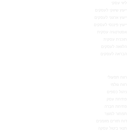
ליווי עסקי
ייעוץ שיווקי לעסקים
ייעוץ ארגוני לעסקים
ייעוץ פיננסי לעסקים
אסטרטגיה עסקית
תוכנית עסקית
הלוואה לעסקים
הבראה לעסקים
מידע מקצועי
רווח תפעולי
רווח גולמי
ניהול כספים
פתיחת עסק
פתיחת חברה
תמחור למוצר
דוח תזרים מזומנים
תנאי ביטול עסקה