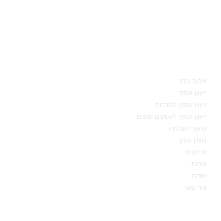
מאיפה להתחיל
אלעד הדר
ייעוץ עסקי
ייעוץ עסקי לחברות
ייעוץ עסקי לעסקים קטנים
סיפורי הצלחה
מגזין עסקי
אירועים
הצוות
אודות
צור קשר
תחומי מומחיות