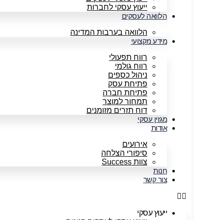
ייעוץ עסקי לחברות
הלוואה לעסקים
הלוואה בערבות המדינה
מידע מקצועי
רווח תפעולי
רווח גולמי
ניהול כספים
פתיחת עסק
פתיחת חברה
תמחור למוצר
דוח תזרים מזומנים
מגזין עסקי
אודות
אירועים
סיפורי הצלחה
צוות Success
חנות
צור קשר
ייעוץ עסקי