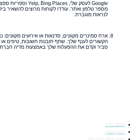
Google לעסק שלי, 
מספר טלפון ואתר. עודדו לקוחות מרוצים להשאיר ביקו
לנראות מוגברת.
ארח סמינרים מקוונים, סדנאות או אירועים מקוונים: נ
הקשורים לענף שלך. שתף תובנות חשובות, טיפים או ת
סביר וקדם את ההפעלות שלך באמצעות מדיה חברתית,
מאיפה להתחיל
אלעד הדר
ייעוץ עסקי
ייעוץ עסקי לחברות