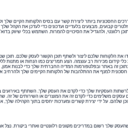
כים החסכוניות ביותר ליצירת קשר עם בסיס הלקוחות הקיים שלך ולט
זלטרים קבועים, מבצעים בלעדיים ועדכונים כדי לעדכן את הקהל שלך
ן רלוונטי, ולהגדיל את הסיכויים להמרות. השתמש בכלי שיווק בדוא"
ו את הלקוחות שלכם ליצור ולשתף תוכן הקשור לעסק שלכם. תוכן שנוצ
 כלי קידום מכירות רב עוצמה. הצע תמריצים כמו הנחות או מתנות לל
זה באתר ובפלטפורמות המדיה החברתית שלך כדי לבנות אמון, להצ
ך חסכונית למנף את ההתלהבות של הלקוחות הקיימים שלך ולהרחיב א
ולרשתות העסקיות שלך כדי לקדם את העסק שלך. השתתף באירועים ב
ם עסקים משלימים כדי לקדם זה את המוצרים או השירותים של זה. שת
ן שלהם. על ידי יצירת קשרים ומערכות יחסים בתוך הקהילה שלך, אתה
שהעסק שלך רשום במדריכים מקוונים רלוונטיים ואתרי ביקורת. נצל את