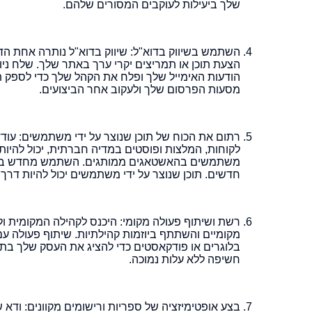
שלך ביעילות לעוקבים המסורים שלהם.
השתמש בשיווק בדוא"ל: שיווק בדוא"ל נותרה אחת הדר
הצעת תוכן או תמריצים יקרי ערך באתר שלך. שלח ניו
הודעות האימייל שלך ופלח את הקהל שלך כדי לספק תוכ
מסעות הפרסום שלך ולעקוב אחר הביצועים.
רתום את הכוח של תוכן שנוצר על ידי משתמשים: עודד
לקוחות, המלצות ופוסטים במדיה חברתית, יכול להיות
משתמשים בהאשטאגים ממותגים. השתמש מחדש בתוכן 
חדשים. תוכן שנוצר על ידי משתמשים יכול להיות דר
רשת ושיתוף פעולה מקומי: היכנס לקהילה המקומית 
מקומיים והשתתף ביוזמות קהילתיות. שיתוף פעולה ע
בלוגרים או פודקאסטים כדי להציג את העסק שלך בתוכ
חשיפה ללא עלות נמוכה.
בצע אופטימיזציה של ספריות ורישומים מקוונים: ודא 