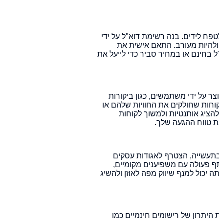
פח לידים. בנה רשימת דוא"ל על ידי
 ולהיות מעורב. התאם אישית את
ל בחינם או במחיר סביר כדי לייעל את
ר על ידי משתמשים, כגון ביקורות
קוחות שחולקים את החוויות שלהם או
יג אותנטיות ולמשוך לקוחות
ת טווח ההגעה שלך.
תעשייה, הצטרף לאגודות עסקים
ף פעולה עם משפיענים מקומיים,
 יכול למנף שיווק מפה לאוזן ולהשיג
 היתרון של רישומים חינמיים כמו