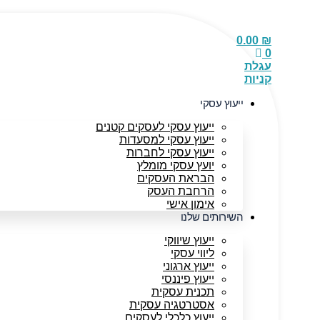
דלג
לתוכן
0.00
₪
0
עגלת
קניות
ייעוץ עסקי
ייעוץ עסקי לעסקים קטנים
ייעוץ עסקי למסעדות
ייעוץ עסקי לחברות
יועץ עסקי מומלץ
הבראת העסקים
הרחבת העסק
אימון אישי
השירותים שלנו
ייעוץ שיווקי
ליווי עסקי
ייעוץ ארגוני
ייעוץ פיננסי
תכנית עסקית
אסטרטגיה עסקית
ייעוץ כלכלי לעסקים