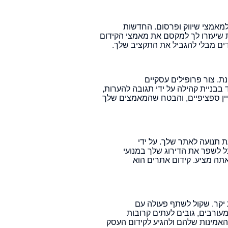
למאמצי שיווק ופרסום. החדשות
ת שיעזרו לך למקסם את מאמצי הקידום
ידים מבלי להגביל את התקציב שלך.
. צור פרופילים עסקיים
בבניית קהילה על ידי תגובה להערות,
ניין ספציפיים, והבטח שהמאמצים שלך
גנית והנעת תנועה לאתר שלך. על ידי
ל לשפר את הדירוג שלך במנועי
תה מציע. קידום אתרים הוא
 יקר. שקול לשתף פעולה עם
עורבים, גובים לעתים קרובות
 האמינות שלהם ולהגיע לקידום העסק