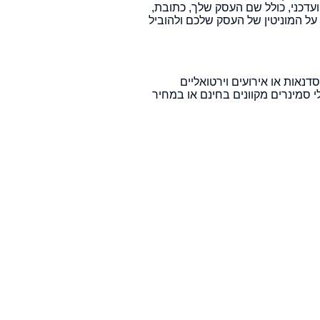
ידע מדויק ועדכני, כולל שם העסק שלך, כתובת,
על המוניטין של העסק שלכם ולהוביל
דנאות או אירועים וירטואליים
י סמינרים מקוונים בחינם או במחיר