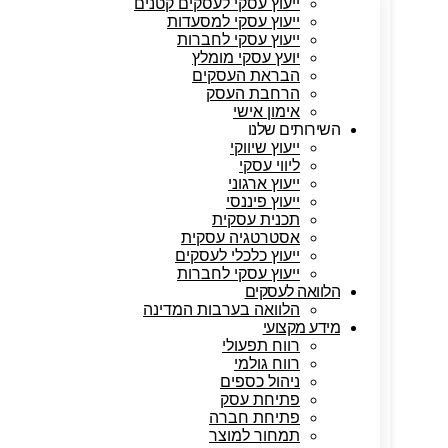
ייעוץ עסקי לעסקים קטנים
ייעוץ עסקי למסעדות
ייעוץ עסקי לחברות
יועץ עסקי מומלץ
הבראת העסקים
הרחבת העסק
אימון אישי
השירותים שלנו
ייעוץ שיווקי
ליווי עסקי
ייעוץ ארגוני
ייעוץ פיננסי
תכנית עסקית
אסטרטגיה עסקית
ייעוץ כלכלי לעסקים
ייעוץ עסקי לחברות
הלוואה לעסקים
הלוואה בערבות המדינה
מידע מקצועי
רווח תפעולי
רווח גולמי
ניהול כספים
פתיחת עסק
פתיחת חברה
תמחור למוצר