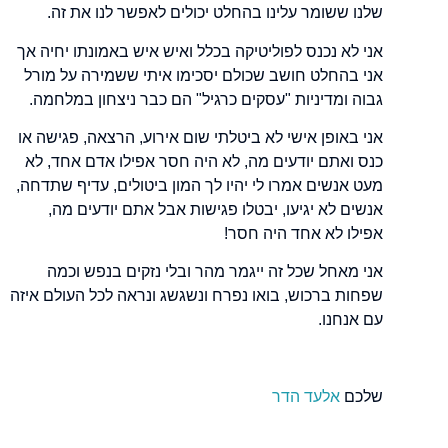
שלנו ששומר עלינו בהחלט יכולים לאפשר לנו את זה.
אני לא נכנס לפוליטיקה בכלל ואיש איש באמונתו יחיה אך
אני בהחלט חושב שכולם יסכימו איתי ששמירה על מורל
גבוה ומדיניות "עסקים כרגיל" הם כבר ניצחון במלחמה.
אני באופן אישי לא ביטלתי שום אירוע, הרצאה, פגישה או
כנס ואתם יודעים מה, לא היה חסר אפילו אדם אחד, לא
מעט אנשים אמרו לי יהיו לך המון ביטולים, עדיף שתדחה,
אנשים לא יגיעו, יבטלו פגישות אבל אתם יודעים מה,
אפילו לא אחד היה חסר!
אני מאחל שכל זה ייגמר מהר ובלי נזקים בנפש וכמה
שפחות ברכוש, בואו נפרח ונשגשג ונראה לכל העולם איזה
עם אנחנו.
שלכם
אלעד הדר