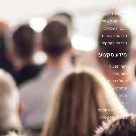
ייעוץ ארגוני לעסקים
ייעוץ פיננסי לעסקים
אסטרטגיה עסקית
תוכנית עסקית
הלוואה לעסקים
הבראה לעסקים
מידע מקצועי
רווח תפעולי
רווח גולמי
ניהול כספים
פתיחת עסק
פתיחת חברה
תמחור למוצר
דוח תזרים מזומנים
תנאי ביטול עסקה