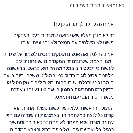
לא נמצאו כותרות בעמוד זה
אני רוצה להגיד לך תודה, כן לך!
זה לא מובן מאליו שאני רואה שמרבית בעלי העסקים
פשוט לא משלמים עם המצב ולא "הגיוניים" איתו
אני בהחלט רואה אנשים ועסקים מנסים לשמור על שגרת
יומם והאמת שלרובינו זה המקסימום שאנחנו יכולים
לעשות כי תכלס רוב במלחמה הזו היא בראש ובראשונה
מלחמה פסיכולוגית בדיוק כמו המזל"ט ששלחו ביום ב' עם
חומר נפץ שתכלס יש בו פחות יכולות לגרום נזק מטיל או
בדיוק כמו ההתראות בסגנון בשעה 21:00 נפגיז אתכם,
ממש דייט רומנטי עם החמאס.
הפעולה הראשונה ללא קשר לשום פעולה אחרת הוא
קודם כל לנצח במלחמה הזו באמצעות זה שנהיה עם חזק
עם גב מורם שלא מפחד לא מתחבר לא בורח וממשיך
כרגיל, כל זאת עם גיבוי של כיפת ברזל והצבא המדהים