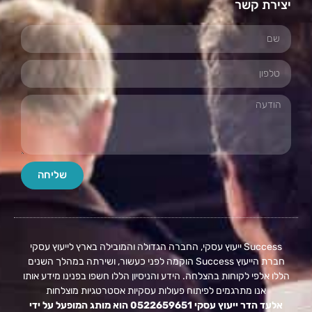
יצירת קשר
שליחה
Success ייעוץ עסקי, החברה הגדולה והמובילה בארץ לייעוץ עסקי
חברת הייעוץ Success הוקמה לפני כעשור, ושירתה במהלך השנים
הללו אלפי לקוחות בהצלחה. הידע והניסיון הללו חשפו בפנינו מידע אותו
אנו מתרגמים לפיתוח פעולות עסקיות אסטרטגיות מוצלחות
אלעד הדר ייעוץ עסקי 0522659651 הוא מותג המופעל על ידי