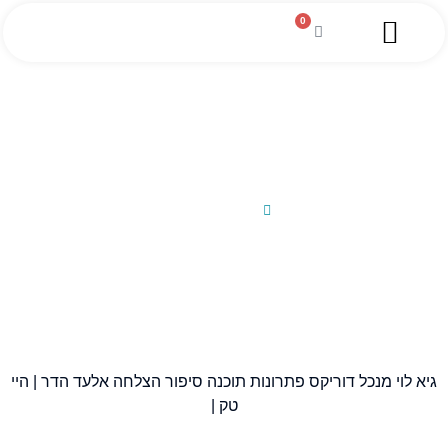
0
השירותים שלנו
מגזין עסקי
מידע מקצועי
הלוואה לעסקים
גיא לוי מנכל דוריקס פתרונות תוכנה
סיפור הצלחה
28/11/2023
גיא לוי מנכל דוריקס פתרונות תוכנה סיפור הצלחה אלעד הדר | היי
טק |