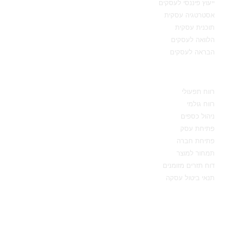
ייעוץ פיננסי לעסקים
אסטרטגיה עסקית
תוכנית עסקית
הלוואה לעסקים
הבראה לעסקים
מידע מקצועי
רווח תפעולי
רווח גולמי
ניהול כספים
פתיחת עסק
פתיחת חברה
תמחור למוצר
דוח תזרים מזומנים
תנאי ביטול עסקה
יצירת קשר