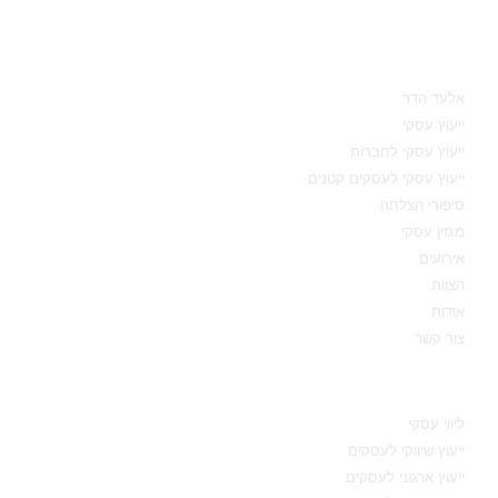
מאיפה להתחיל
אלעד הדר
ייעוץ עסקי
ייעוץ עסקי לחברות
ייעוץ עסקי לעסקים קטנים
סיפורי הצלחה
מגזין עסקי
אירועים
הצוות
אודות
צור קשר
תחומי מומחיות
ליווי עסקי
ייעוץ שיווקי לעסקים
ייעוץ ארגוני לעסקים