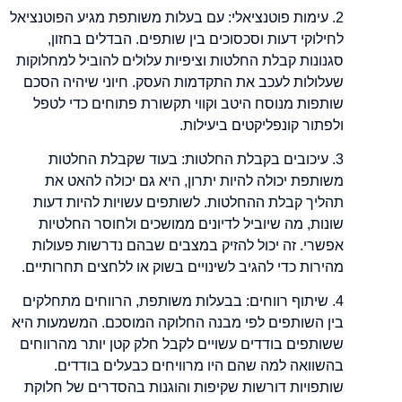
2. עימות פוטנציאלי: עם בעלות משותפת מגיע הפוטנציאל
לחילוקי דעות וסכסוכים בין שותפים. הבדלים בחזון,
סגנונות קבלת החלטות וציפיות עלולים להוביל למחלוקות
שעלולות לעכב את התקדמות העסק. חיוני שיהיה הסכם
שותפות מנוסח היטב וקווי תקשורת פתוחים כדי לטפל
ולפתור קונפליקטים ביעילות.
3. עיכובים בקבלת החלטות: בעוד שקבלת החלטות
משותפת יכולה להיות יתרון, היא גם יכולה להאט את
תהליך קבלת ההחלטות. לשותפים עשויות להיות דעות
שונות, מה שיוביל לדיונים ממושכים ולחוסר החלטיות
אפשרי. זה יכול להזיק במצבים שבהם נדרשות פעולות
מהירות כדי להגיב לשינויים בשוק או ללחצים תחרותיים.
4. שיתוף רווחים: בבעלות משותפת, הרווחים מתחלקים
בין השותפים לפי מבנה החלוקה המוסכם. המשמעות היא
ששותפים בודדים עשויים לקבל חלק קטן יותר מהרווחים
בהשוואה למה שהם היו מרוויחים כבעלים בודדים.
שותפויות דורשות שקיפות והוגנות בהסדרים של חלוקת