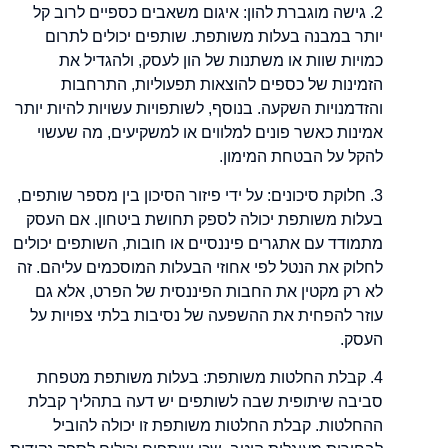
2. גישה מוגברת להון: איגום משאבים כספיים לרוב קל
יותר במבנה בעלות משותפת. שותפים יכולים לתרום
כמויות שוות או משתנות של הון לעסק, ולהגדיל את
הזמינות של כספים להוצאות תפעוליות, התרחבות
והזדמנויות השקעה. בנוסף, לשותפויות עשויות להיות יותר
אמינות כאשר פונים למלווים או למשקיעים, מה שעשוי
להקל על הבטחת המימון.
3. חלוקת סיכונים: על ידי פיזור הסיכון בין מספר שותפים,
בעלות משותפת יכולה לספק תחושת ביטחון. אם העסק
מתמודד עם אתגרים פיננסיים או חובות, השותפים יכולים
לחלוק את הנטל לפי אחוזי הבעלות המוסכמים עליהם. זה
לא רק מקטין את החבות הפיננסית של הפרט, אלא גם
עוזר להפחית את ההשפעה של נסיבות בלתי צפויות על
העסק.
4. קבלת החלטות משותפת: בעלות משותפת מטפחת
סביבה שיתופית שבה לשותפים יש דעה בתהליך קבלת
ההחלטות. קבלת החלטות משותפת זו יכולה להוביל