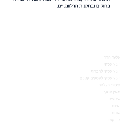
בחוקים ובתקנות הרלוונטיים.
מאיפה להתחיל
אלעד הדר
ייעוץ עסקי
ייעוץ עסקי לחברות
ייעוץ עסקי לעסקים קטנים
סיפורי הצלחה
מגזין עסקי
אירועים
הצוות
אודות
צור קשר