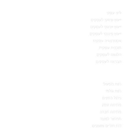
תחומי מומחיות
ליווי עסקי
ייעוץ שיווקי לעסקים
ייעוץ ארגוני לעסקים
ייעוץ פיננסי לעסקים
אסטרטגיה עסקית
תוכנית עסקית
הלוואה לעסקים
הבראה לעסקים
מידע מקצועי
רווח תפעולי
רווח גולמי
ניהול כספים
פתיחת עסק
פתיחת חברה
תמחור למוצר
דוח תזרים מזומנים