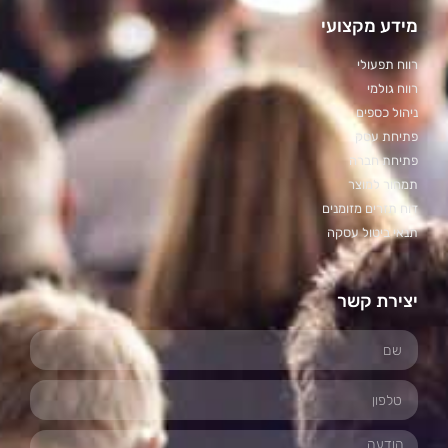
מידע מקצועי
רווח תפעולי
רווח גולמי
ניהול כספים
פתיחת עסק
פתיחת חברה
תמחור למוצר
דוח תזרים מזומנים
תנאי ביטול עסקה
יצירת קשר