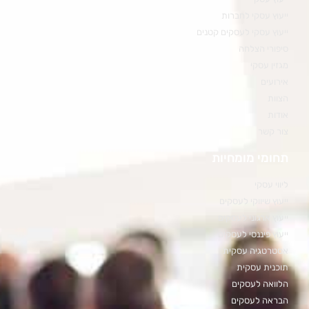
ייעוץ עסקי לחברות
ייעוץ עסקי לעסקים קטנים
סיפורי הצלחה
מגזין עסקי
אירועים
הצוות
אודות
צור קשר
תחומי מומחיות
ליווי עסקי
ייעוץ שיווקי לעסקים
ייעוץ ארגוני לעסקים
ייעוץ פיננסי לעסקים
אסטרטגיה עסקית
תוכנית עסקית
הלוואה לעסקים
הבראה לעסקים