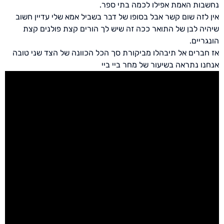
נחשבות האמת אפילו לכמה בתי ספר.
אין לזה שום קשר אבל בסופו של דבר בשביל אמא שלי עדיין חשוב
שיהיה לבן של התואר ככה זה שיש לך הורים קצת פולנים קצת
הונגריים.
אז
חברים
אל
תיבהלו
מביקורת
סך
הכל
הכוונה
של
הצד
שני
טובה
אנחנו
נתראה
בשיעור
של
מחר
ביי
ביי