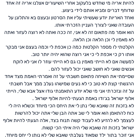
להיות אריה מי שחדש בלעקוב אחרי השיעורים אצלנו אריה זה אחד
שדוחף דברים ומביא אותם לידי ביצוע.
ואחד האריות יודע שעשיתי עליו את הסרטון ובעצם בא והתלונן על
העובדה שאני לצורך העניין הזכרתי אותו.
הוא אומר מה פתאום זה לא אני, זה ככה ואתה לא רוצה לעזור ואתה
לא מאמין לי וכן הלאה וכן הלאה.
הקלטתי לו מספר הקלטות כמה כן אכפת לי וכמה בעצם אני מבקר
אותו רק כי אכפת לי כי אני רוצה שהוא יהיה יותר טוב.
למעשה אם לא הייתי מאמין בו גם לא הייתי עוזר לו אני לא לוקח
אנשים שאני לא חושב שאני יכול לעזור להם .
שסיימתי את השיחה פתאום חשבתי על זה ואמרתי האמת מצד אחד
הרגשתי קצת לא טוב כי לא נעים שמישהו נעלב ממך אבל חשבתי
על זה ונזכרתי אני מי שלא יודע התאמנתי גודו אצל אבא שלי, הייתי
אלוף ישראל בג׳ודו באמת הגעתי להיות אלוף ישראל .
לא בזכות זה שאבא שלי נתן לי את היחס הכי מיוחד וכשלא היה לי
כוח להתאמן הוא אומר לי שב אתה הבן שלי אתה יכול להרשות
לעצמך לא להזיע לא לעבוד קשה תנוח בצד, אלה הגעתי להיות אלוף
ישראל בזכות זה שאבא שלי היה איתי הכי קשוח.
אני זוכר בתור ילד שמאוד נעלבתי שאבא שלי לא נותן לי יחס מיוחד.