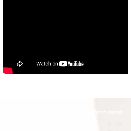
מאיפה להתחיל
אלעד הדר
ייעוץ עסקי