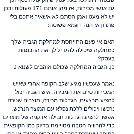
גם אנשי מכירות, אז מהן אותם 171 פעולות ובכן
יש לא מעט ואמן הסתם לא אשאיר אתכם בלי
פתרון אז הנה דוגמא פשוטה:
האם אי פעם התייחסת למחלקת הגביה שלך
כמחלקה שיכולה להגדיל לך את ההכנסות
בעסק?
כן, הגביה המחלקה שכולם אוהבים לשנוא J
נאמר שעכשיו מגיע שלב הקופה אחרי שאיש
המכירות סיים את המכירה, איש הגביה יכול
להציע מבצעים, הגדלות מכירה, מוצרים שטרם
נרכשו ויכולים ללכת נפלא עם המוצר הנרכש,
אפשר להציע הגדלות חבילה או קניה של מוצרים
כדי להרוויח הטבה מסויימת בדיוק כמו הקופאית
בסופר שאומרת "חבל השני בחצי מחיר" או כמו