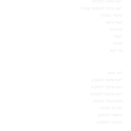
ייעוץ עסקי לחברות
ייעוץ עסקי לעסקים קטנים
סיפורי הצלחה
מגזין עסקי
אירועים
הצוות
אודות
צור קשר
תחומי מומחיות
ליווי עסקי
ייעוץ שיווקי לעסקים
ייעוץ ארגוני לעסקים
ייעוץ פיננסי לעסקים
אסטרטגיה עסקית
תוכנית עסקית
הלוואה לעסקים
הבראה לעסקים