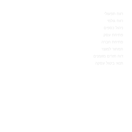
מידע מקצועי
רווח תפעולי
רווח גולמי
ניהול כספים
פתיחת עסק
פתיחת חברה
תמחור למוצר
דוח תזרים מזומנים
תנאי ביטול עסקה
יצירת קשר