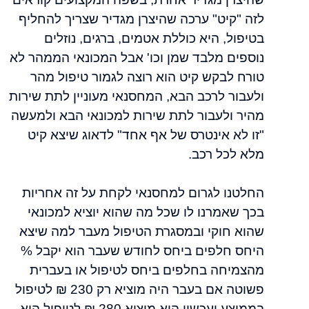
לזה "קיט" ערכה שהיצרן מגדיר שצריך להחליף
בטיפול, היא כוללת אטמים, ברגים, נוזלים
נוספים מלבד שמן וכו' אבל המכונאי הממהר לא
טורח לבקש קיט הוא רוצה לגמור טיפול מהר
ולעבור לרכב הבא, המחסנאי מעוניין לתת שירות
מהיר ולעבור לתת שירות למכונאי הבא ולמעשה
"זו לא אינטרס של אף אחד" לדאוג שיצא קיט
מלא לכל רכב.
החלטנו לגרום למחסנאי לקחת על זה אחריות
בכך שאמרנו לו שכל מה שהוא יוציא למכונאי
שהוא חוקי ובמסגרת הטיפול מעבר למה שיצא
היחס חלפים ביחס לחודש שעבר הוא יקבל %
מהצמיחה בחלפים ביחס לטיפול או בעברית
פשוטה אם בעבר היה מוציא רק 230 ₪ לטיפול
בממוצע ועכשיו הוא מוציא 280 ₪ לטיפול הוא