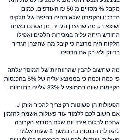
מקבל % מסויים מ 50 ₪ העודפים. כמובן
הדרכנו והקפדנו שלא תהיה דחיפה של חלקים
ושיצא רק מה שהיצרן הגדיר. מן הסתם באותו
החודש היתה עליה במכירות חלפים ואפילו
הלקוח היה מרוצה כי קיבל מה שהיצרן הגדיר
בדיוק ולא רק את הבסיס.
מה שחשוב להבין שהרווחיות של המוסך עלתה
פי כמה וכמה כי בממוצע עליה של 5% בהכנסות
הקיימות שווה בממוצע ל 33% עלייה ברווחיות.
הפעולות הן פשוטות רק צריך להכיר אותן J
אם חשוב לכם ללמוד עוד פעולות אשמח להזמין
אתכם לבלות איתי יום שלם בסדנא הקרובה
להגדלת הכנסות בה במשך 8 שעות אלמד
פעולות שיגדילו לכם את ההכנסות בלי לעשות