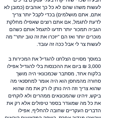
לעשות משהו שהם לא כל כך אוהבים (כמובן לא
אתם, אתם מושלמים) בכדי לקבל יותר צריך
לדעת לתגמל, אם אתם רוצים שאפילו מחלקת
הגביה תמכור יותר תדעו לתגמל אותם כשהם
מוכרים יותר ואז הם "יזכרו את זה טוב יותר" מה
לעשות צר לי אבל ככה זה עובד.
במוסך מסויים הצלחנו להגדיל את המכירות ב
3,000 ₪ ביום את ההכנסות בלי להגדיל אפילו
בלקוח אחד, מסתבר שכמכונאי היה מושך
סחורה מהמחסן הוא היה אומר למחסנאי מה
שהוא צריך וזה היה נותן לו רק את מה שהוא
ביקש, זיהינו שהמכונאים ממהרים ולא לוקחים
את כל מה שמוגדר בספר טיפולים אלא רק את
הדברים העקריים שחובה להחליף, אפילו
שהיצרן מגדיר אחרת, בשפה המקצועים קוראים