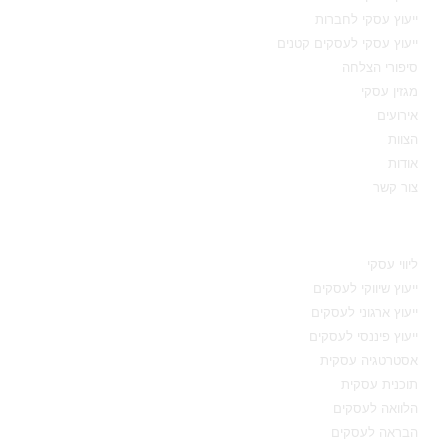
ייעוץ עסקי לחברות
ייעוץ עסקי לעסקים קטנים
סיפורי הצלחה
מגזין עסקי
אירועים
הצוות
אודות
צור קשר
תחומי מומחיות
ליווי עסקי
ייעוץ שיווקי לעסקים
ייעוץ ארגוני לעסקים
ייעוץ פיננסי לעסקים
אסטרטגיה עסקית
תוכנית עסקית
הלוואה לעסקים
הבראה לעסקים