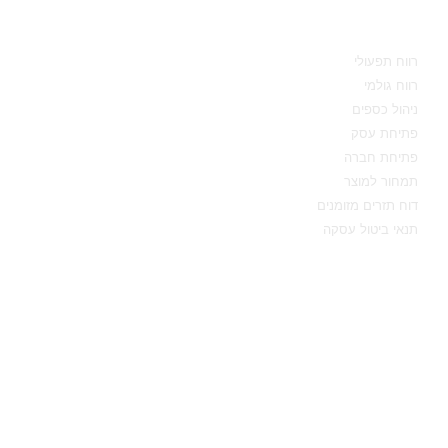
מידע מקצועי
רווח תפעולי
רווח גולמי
ניהול כספים
פתיחת עסק
פתיחת חברה
תמחור למוצר
דוח תזרים מזומנים
תנאי ביטול עסקה
יצירת קשר