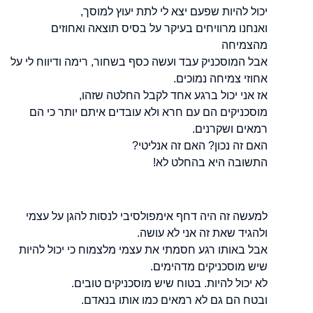
יכול להיות שפעם יצא לי לתת יעוץ למוסך,
ואנחנו מרוויחים בעיקר על בסיס תוצאה ואחוזים
מהצמיחה
אבל המוסכניק עבד ועשה כסף בשחור, רימה ודיווח לי על
אחוזי צמיחה נמוכים.
אז אני יכול ברגע אחד לקבל החלטה שזהו,
מוסכניקים הם עם חרא ולא עובדים איתם יותר כי הם
רמאים ושקרנים.
האם זה נכון? האם זה אנליטי?
התשובה היא בהחלט לא!
למעשה זה היה דחף אימפולסיבי לנסות להגן על עצמי
ולהגיד שאת זה אני לא עושה.
אבל באותו רגע חסמתי את עצמי מלצמוח כי יכול להיות
שיש מוסכניקים מדהימים.
לא יכול להיות. בטוח שיש מוסכניקים טובים.
ובטח הם גם לא רמאים כמו אותו בנאדם.