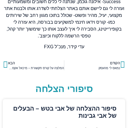
Success- אילונה גוכמן, שנתנה לי כלים חשובים ומשמעותיים
ועזרה לי גם ליישם אותם באתר הצלחתי לשדרג אותו ולבנות אתר
מקצועי, יעיל, מהיר ופשוט- שכולל בתוכו מגוון רחב של שירותים
כמו- קורס וידאו חינמי למשקיעים בבורסה, היא עזרה לי
בקופירייטינג, הסבירה לי איך לעצב אותו כך שימשוך יותר קהל,
טפסי הרשמה ללקוח וכיוצב'.
עדי קידר, מנכ"ל FXG
הקודם
הבא
נמאס לי מהעסק
המלצה על קורס תקשורת – מיכאל אקסלרוב
סיפורי הצלחה
סיפור ההצלחה של אבי בטש – הבעלים
של אבי גבינות