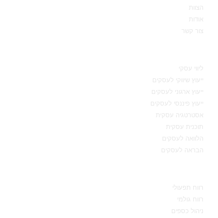
הצוות
אודות
צור קשר
תחומי מומחיות
ליווי עסקי
ייעוץ שיווקי לעסקים
ייעוץ ארגוני לעסקים
ייעוץ פיננסי לעסקים
אסטרטגיה עסקית
תוכנית עסקית
הלוואה לעסקים
הבראה לעסקים
מידע מקצועי
רווח תפעולי
רווח גולמי
ניהול כספים