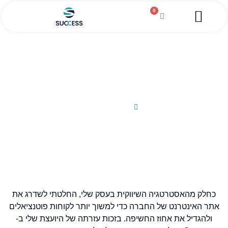
0
השירותים שלנו
מגזין עסקי
מידע מקצועי
הלוואה לעסקים
איך שדרגתי את האסטרטגיה השיווקית
של העסק שלי בזכות Success?
25/02/2013
כחלק מהאסטרטגיה השיווקית בעסק שלי, החלטתי לשדרג את
אתר האינטרנט של החברה כדי למשוך יותר לקוחות פוטנציאלים
ולהגדיל את אחוז החשיפה. בזכות עזרתה של היועצת שלי ב-