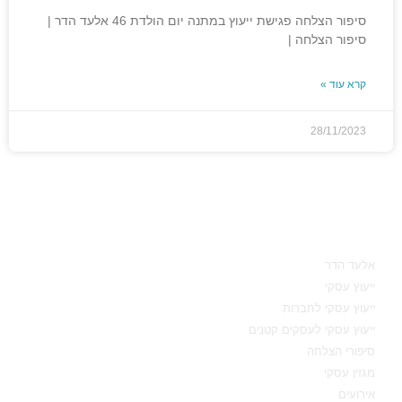
סיפור הצלחה פגישת ייעוץ במתנה יום הולדת 46 אלעד הדר |
סיפור הצלחה |
קרא עוד »
28/11/2023
מאיפה להתחיל
אלעד הדר
ייעוץ עסקי
ייעוץ עסקי לחברות
ייעוץ עסקי לעסקים קטנים
סיפורי הצלחה
מגזין עסקי
אירועים