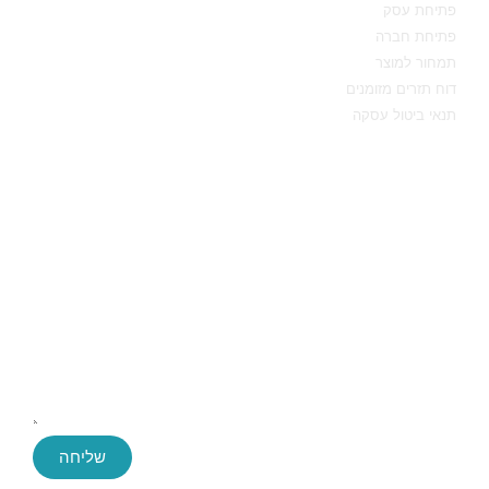
פתיחת עסק
פתיחת חברה
תמחור למוצר
דוח תזרים מזומנים
תנאי ביטול עסקה
יצירת קשר
שליחה