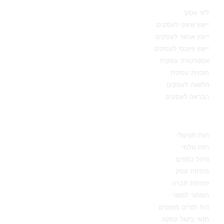
ליווי עסקי
ייעוץ שיווקי לעסקים
ייעוץ ארגוני לעסקים
ייעוץ פיננסי לעסקים
אסטרטגיה עסקית
תוכנית עסקית
הלוואה לעסקים
הבראה לעסקים
מידע מקצועי
רווח תפעולי
רווח גולמי
ניהול כספים
פתיחת עסק
פתיחת חברה
תמחור למוצר
דוח תזרים מזומנים
תנאי ביטול עסקה