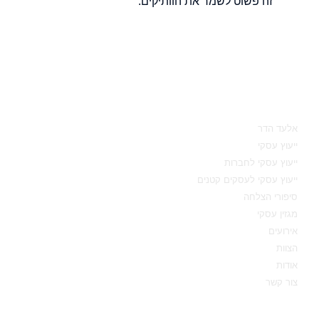
זה פשוט לשמר את הוותיקים.
מאיפה להתחיל
אלעד הדר
ייעוץ עסקי
ייעוץ עסקי לחברות
ייעוץ עסקי לעסקים קטנים
סיפורי הצלחה
מגזין עסקי
אירועים
הצוות
אודות
צור קשר
תחומי מומחיות