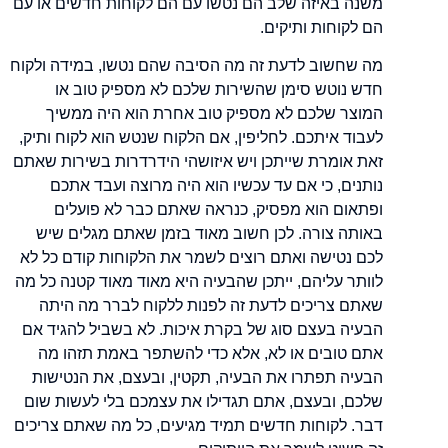
משנה באיזה שלב הם נטשו עם הם לקוחות חדשים או עם
הם לקוחות ותיקים.
מה שחשוב לדעת זה מה הסיבה שהם נטשו, במידה ולקוח
חדש נוטש סימן שהשירות שלכם לא מספיק טוב או
המוצר שלכם לא מספיק טוב אחרת הוא היה ממשיך
לעבוד איתכם. לחליפין, אם הלקוח שנטש הוא לקוח ותיק,
זאת אומרת שייתכן ויש איזושהי הידרדרות בשירות שאתם
נותנים, כי אם עד עכשיו הוא היה מרוצה ועבד אתכם
ופתאום הוא מפסיק, כנראה שאתם כבר לא פועלים
באותה צורה. לכן חשוב מאוד בזמן שאתם מגלים שיש
לכם נטישה ואתם רוצים לשמר את הלקוחות קודם כל לא
לוותר עליהם, ייתכן שהבעיה היא מאוד מאוד קטנה כל מה
שאתם צריכים לדעת זה לפנות ללקוח לברר מה היתה
הבעיה בעצם סוג של בקרת איכות. לא בשביל להגיד אם
אתם טובים או לא, אלא כדי להשתפר באמת תזהו מה
הבעיה תפתרו את הבעיה, תקטין, ובעצם, את הנטישות
שלכם, ובעצם, אתם תגדילו את עצמכם בלי לעשות שום
דבר. לקוחות חדשים תמיד מגיעים, כל מה שאתם צריכים