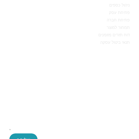
ניהול כספים
פתיחת עסק
פתיחת חברה
תמחור למוצר
דוח תזרים מזומנים
תנאי ביטול עסקה
יצירת קשר