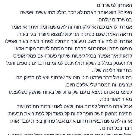
האחרון למשרדים
היפים? הוא אומר האמת לא זוכר בכלל מתי עשיתי פגישה
במשרדים שלהם.
אמרתי לו אם ככה אז ללקוחות זה לא משנה ומה איתך אז אומר
תראה האמת שגם בנתניה אני יכול למצוא משרד בלי בעיה.
אמרתי לו לזה עוד מעט נגיע וכך התחלנו לפתור בעיה בעיה ואפילו
מצאנו פתרון אסטרטגי הרבה יותר מסתם לשכור מקום אלא
לראות איך אפשר בכלל לעשות שיתוף פעולה עם פמלי אופיס
ולהתעסק בכלל בהשקעות ולהיכנס למיזמים ודברים נוספים והכל
בתחומי הליבה שלו .
בסופו של דבר פרמנו חוט חוט עד שבסוף יצא לנו בדיוק מה
שרצינו וזה המסר שלי אליכם היום.
לפעמים אנחנו נמצאים עם שק גדול של בעיות שהשק כשלעצמו
מאוד מאוד כבד.
אבל אתה מתחיל לפרום אותו ולאט לאט יורדות חתיכה ועוד
חתיכה מהשק השק הופך להיות קל מאוד וקל לפתור את הבעיות.
אז זה לא משנה באיזה תחום אתם אבל פתרון בעיות עובד אותו
דבר בכל תחום .