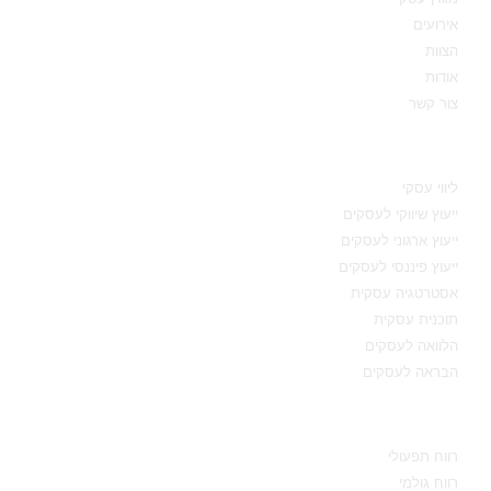
אירועים
הצוות
אודות
צור קשר
תחומי מומחיות
ליווי עסקי
ייעוץ שיווקי לעסקים
ייעוץ ארגוני לעסקים
ייעוץ פיננסי לעסקים
אסטרטגיה עסקית
תוכנית עסקית
הלוואה לעסקים
הבראה לעסקים
מידע מקצועי
רווח תפעולי
רווח גולמי