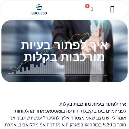
0
השירותים שלנו
מגזין עסקי
מידע מקצועי
הלוואה לעסקים
איך לפתור בעיות
מורכבות בקלות
איך לפתור בעיות מורכבות בקלות
לפני
יומיים בערב קיבלתי הודעה בוואטסאפ אחד מהלקוחות.
אומר לי יש מצב שאני מצטרף אליך להליכה? עכשיו שתבינו אני
הולך ב 5:30 בבוקר או בפארק הוא מנתניה אני מתל-אביב, אמרתי